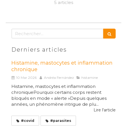
5 articles
Rechercher
Derniers articles
Histamine, mastocytes et inflammation
chronique
10 Mar 2026
Andréa Fernández
histamine
Histamine, mastocytes et inflammation
chroniquePourquoi certains corps restent
bloqués en mode « alerte »Depuis quelques
années, un phénomène intrigue de plu...
Lire l'article
#covid
#parasites