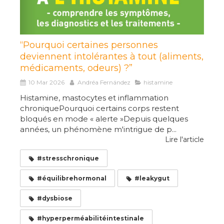
“Pourquoi certaines personnes
deviennent intolérantes à tout (aliments,
médicaments, odeurs) ?”
10 Mar 2026
Andréa Fernández
histamine
Histamine, mastocytes et inflammation
chroniquePourquoi certains corps restent
bloqués en mode « alerte »Depuis quelques
années, un phénomène m'intrigue de p...
Lire l'article
#stresschronique
#équilibrehormonal
#leakygut
#dysbiose
#hyperperméabilitéintestinale