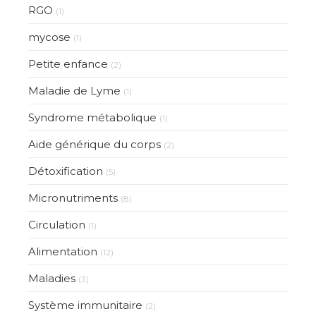
RGO
(1)
mycose
(1)
Petite enfance
(2)
Maladie de Lyme
(1)
Syndrome métabolique
(1)
Aide générique du corps
(2)
Détoxification
(5)
Micronutriments
(8)
Circulation
(1)
Alimentation
(12)
Maladies
(3)
Système immunitaire
(2)