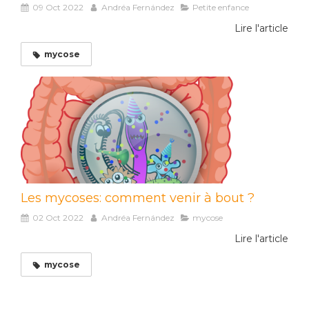
09 Oct 2022
Andréa Fernández
Petite enfance
Lire l'article
mycose
Les mycoses: comment venir à bout ?
02 Oct 2022
Andréa Fernández
mycose
Lire l'article
mycose