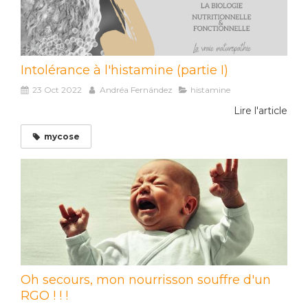
Intolérance à l'histamine (partie I)
23 Oct 2022
Andréa Fernández
histamine
Lire l'article
mycose
Oh secours, mon nourrisson souffre d'un
RGO ! ! !