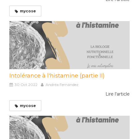
mycose
Intolérance à l'histamine (partie II)
30 Oct 2022
Andréa Fernández
Lire l'article
mycose