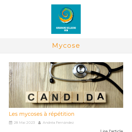
Mycose
Les mycoses à répétition
28 Mai 2023
Andréa Fernández
Lire l'article