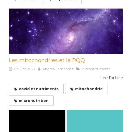
Les mitochondries et la PQQ
03 Oct 2021
Andréa Fernández
Micronutriments
Lire l'article
covid et nutriments
mitochondrie
micronutrition