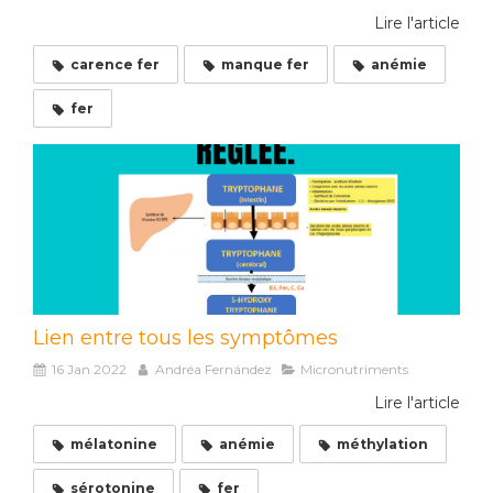
Lire l'article
carence fer
manque fer
anémie
fer
Lien entre tous les symptômes
16 Jan 2022
Andréa Fernández
Micronutriments
Lire l'article
mélatonine
anémie
méthylation
sérotonine
fer