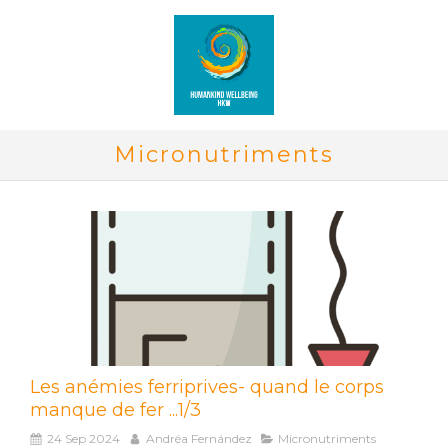
Micronutriments
Les anémies ferriprives- quand le corps
manque de fer ...1/3
24 Sep 2024
Andréa Fernández
Micronutriments