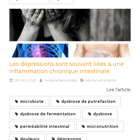
Les dépressions sont souvent liées à une
inflammation chronique intestinale
26 Oct 2021
Andréa Fernández
Micronutriments
Lire l'article
microbiote
dysbiose de putrefaction
dysbiose de fermentation
dysbiose
perméabilité intestinal
micronutrition
douleurs
dépression