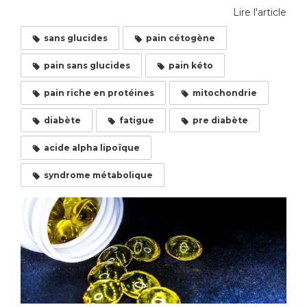
Lire l'article
sans glucides
pain cétogène
pain sans glucides
pain kéto
pain riche en protéines
mitochondrie
diabète
fatigue
pre diabète
acide alpha lipoïque
syndrome métabolique