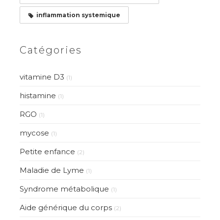
inflammation systemique
Catégories
vitamine D3
(1)
histamine
(1)
RGO
(1)
mycose
(1)
Petite enfance
(2)
Maladie de Lyme
(1)
Syndrome métabolique
(1)
Aide générique du corps
(2)