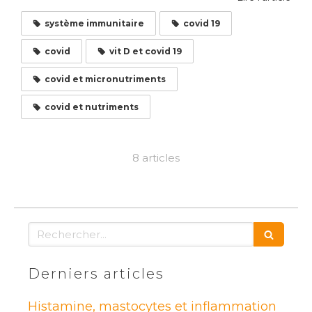
système immunitaire
covid 19
covid
vit D et covid 19
covid et micronutriments
covid et nutriments
8 articles
Rechercher
Derniers articles
Histamine, mastocytes et inflammation