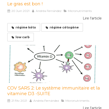
Le gras est bon !
20 Juin 2021
Andréa Fernández
Micronutriments
Lire l'article
régime kéto
régime cétogène
low carb
COV SARS 2: Le système immunitaire et la
vitamine D3 -SUITE
21 Fév 2021
Andréa Fernández
Micronutriments
Lire l'article