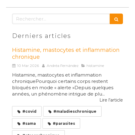
Rechercher
Derniers articles
Histamine, mastocytes et inflammation
chronique
10 Mar 2026
Andréa Fernández
histamine
Histamine, mastocytes et inflammation
chroniquePourquoi certains corps restent
bloqués en mode « alerte »Depuis quelques
années, un phénomène intrigue de plu...
Lire l'article
#covid
#maladieschronique
#sama
#parasites