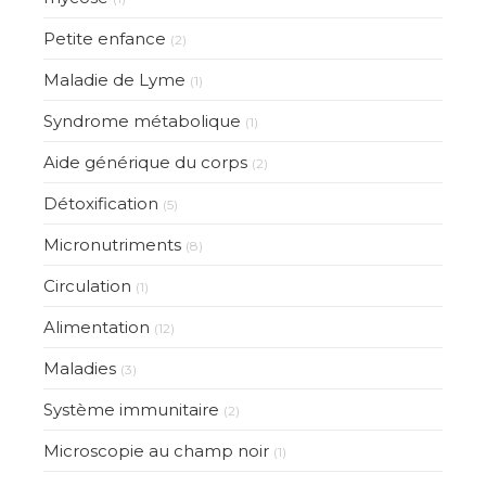
Petite enfance
(2)
Maladie de Lyme
(1)
Syndrome métabolique
(1)
Aide générique du corps
(2)
Détoxification
(5)
Micronutriments
(8)
Circulation
(1)
Alimentation
(12)
Maladies
(3)
Système immunitaire
(2)
Microscopie au champ noir
(1)