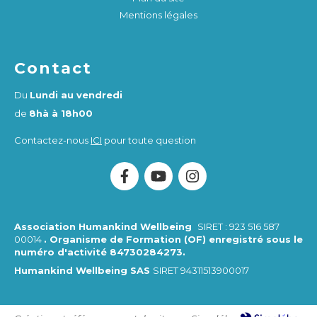
Mentions légales
Contact
Du
Lundi au vendredi
de
8hà à 18h00
Contactez-nous
ICI
pour toute question
Association Humankind Wellbeing
SIRET : 923 516 587
00014
. Organisme de Formation (OF) enregistré sous le
numéro d'activité 84730284273.
Humankind Wellbeing SAS
SIRET 94311513900017