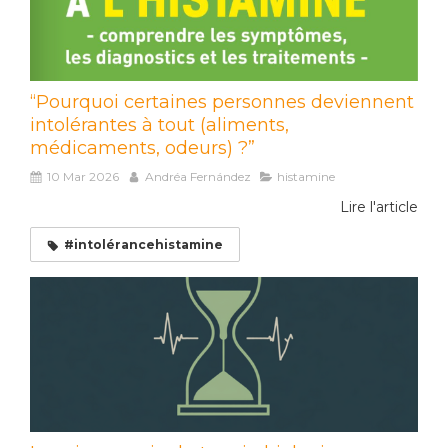
“Pourquoi certaines personnes deviennent
intolérantes à tout (aliments,
médicaments, odeurs) ?”
10 Mar 2026
Andréa Fernández
histamine
Lire l'article
#intolérancehistamine