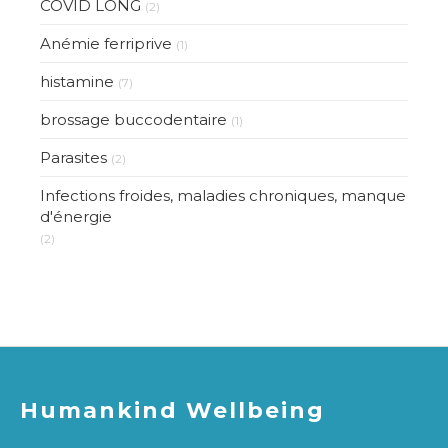
COVID LONG
(2)
Anémie ferriprive
(1)
histamine
(7)
brossage buccodentaire
(1)
Parasites
(2)
Infections froides, maladies chroniques, manque
d'énergie
(2)
Humankind Wellbeing