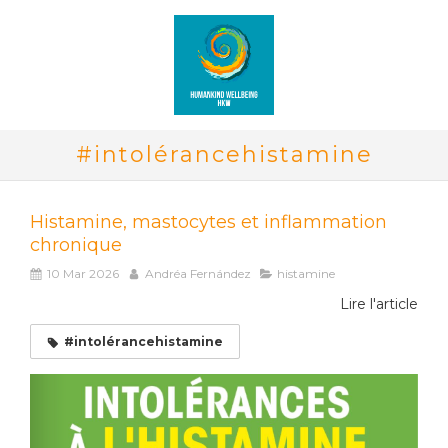
#intolérancehistamine
Histamine, mastocytes et inflammation
chronique
10 Mar 2026
Andréa Fernández
histamine
Lire l'article
#intolérancehistamine