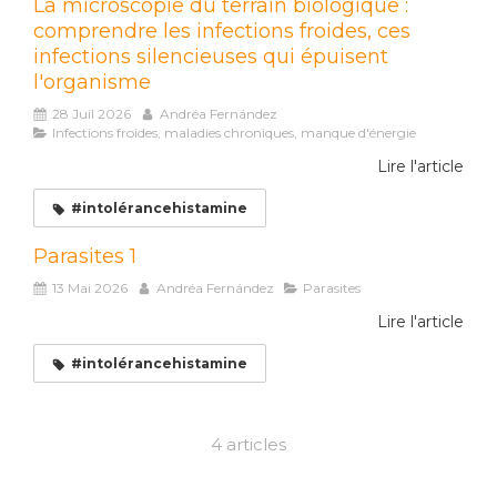
La microscopie du terrain biologique :
comprendre les infections froides, ces
infections silencieuses qui épuisent
l'organisme
28 Juil 2026
Andréa Fernández
Infections froides, maladies chroniques, manque d'énergie
Lire l'article
#intolérancehistamine
Parasites 1
13 Mai 2026
Andréa Fernández
Parasites
Lire l'article
#intolérancehistamine
4 articles