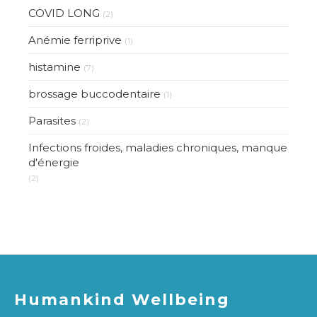
COVID LONG
(2)
Anémie ferriprive
(1)
histamine
(7)
brossage buccodentaire
(1)
Parasites
(2)
Infections froides, maladies chroniques, manque
d'énergie
(2)
Humankind Wellbeing