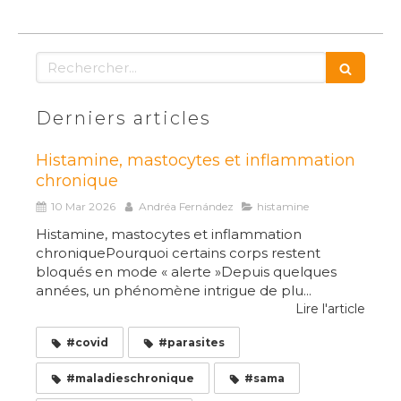
Rechercher
Derniers articles
Histamine, mastocytes et inflammation
chronique
10 Mar 2026
Andréa Fernández
histamine
Histamine, mastocytes et inflammation
chroniquePourquoi certains corps restent
bloqués en mode « alerte »Depuis quelques
années, un phénomène intrigue de plu...
Lire l'article
#covid
#parasites
#maladieschronique
#sama