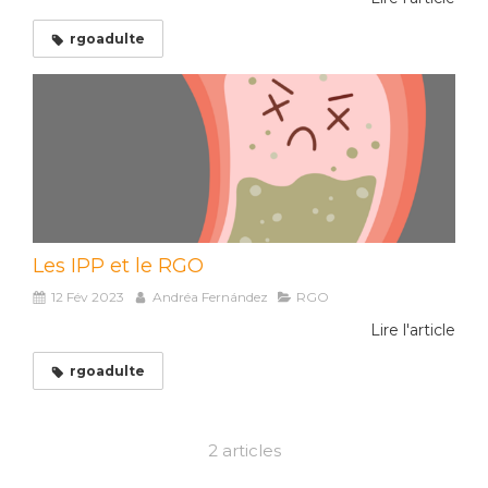
rgoadulte
Les IPP et le RGO
12 Fév 2023
Andréa Fernández
RGO
Lire l'article
rgoadulte
2 articles