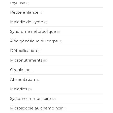
mycose
(1)
Petite enfance
(2)
Maladie de Lyme
(1)
Syndrome métabolique
(1)
Aide générique du corps
(2)
Détoxification
(5)
Micronutriments
(8)
Circulation
(1)
Alimentation
(12)
Maladies
(3)
Système immunitaire
(2)
Microscopie au champ noir
(1)