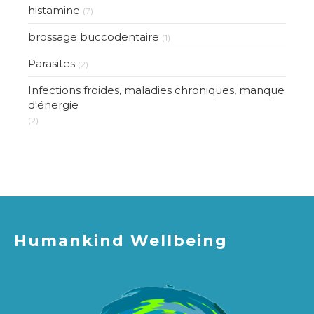
histamine
(7)
brossage buccodentaire
(1)
Parasites
(2)
Infections froides, maladies chroniques, manque
d'énergie
(2)
Humankind Wellbeing