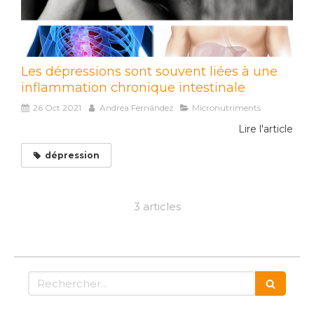
Les dépressions sont souvent liées à une
inflammation chronique intestinale
26 Oct 2021
Andréa Fernández
Micronutriments
Lire l'article
dépression
3 articles
Rechercher