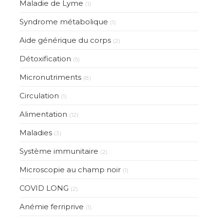
Maladie de Lyme
(1)
Syndrome métabolique
(1)
Aide générique du corps
(2)
Détoxification
(5)
Micronutriments
(8)
Circulation
(1)
Alimentation
(12)
Maladies
(3)
Système immunitaire
(2)
Microscopie au champ noir
(1)
COVID LONG
(2)
Anémie ferriprive
(1)