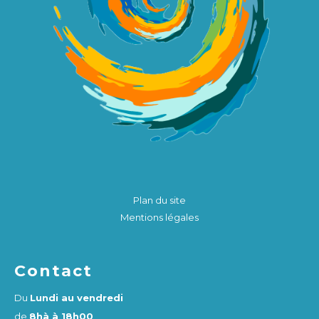
Plan du site
Mentions légales
Contact
Du
Lundi au vendredi
de
8hà à 18h00