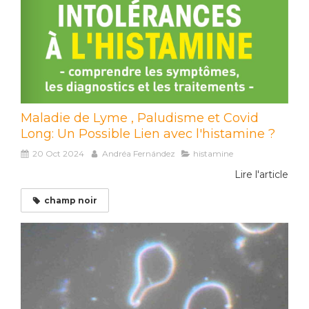
Maladie de Lyme , Paludisme et Covid
Long: Un Possible Lien avec l'histamine ?
20 Oct 2024
Andréa Fernández
histamine
Lire l'article
champ noir