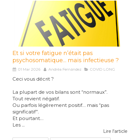
Et si votre fatigue n’était pas
psychosomatique… mais infectieuse ?
01 Mar 2026
Andréa Fernández
COVID LONG
Ceci vous décrit ?
La plupart de vos bilans sont “normaux”.
Tout revient négatif.
Ou parfois légèrement positif… mais “pas
significatif”.
Et pourtant…
Les ...
Lire l'article