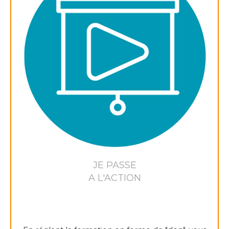
JE PASSE
A L'ACTION