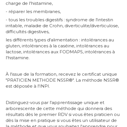
charge de l'histamine,
- réparer les membranes,
- tous les troubles digestifs : syndrome de l'intestin
irritable, maladie de Crohn, diverticulite/diverticulose,
difficultés digestives,
les différents types d'alimentation : intolérances au
gluten, intolérances à la caséine, intolérances au
lactose, intolérances aux FODMAPS, intolérances à
l'histamine.
À l'issue de la formation, recevez le certificat unique
"PRATICIEN METHODE NSSR®". La méthode NSSR®
est déposée à l'INPI.
Distinguez-vous par l'apprentissage unique et
arborescente de cette méthode qui donnera des
résultats dès le premier RDV si vous êtes praticien ou
dès la mise en pratique si vous êtes un utilisateur de
la méthode et que vous souhaitez l'apprendre pour