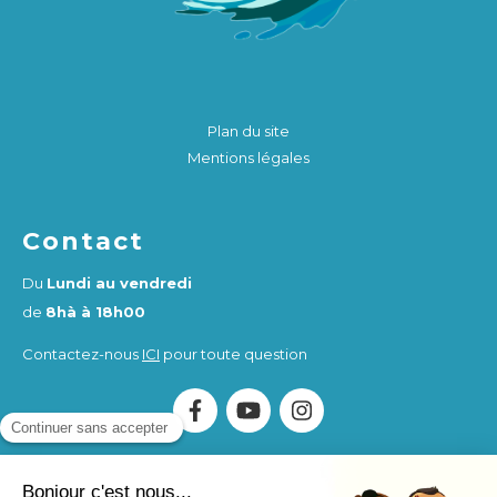
Plan du site
Mentions légales
Contact
Du
Lundi au vendredi
de
8hà à 18h00
Contactez-nous
ICI
pour toute question
Association Humankind Wellbeing
SIRET : 923 516 587