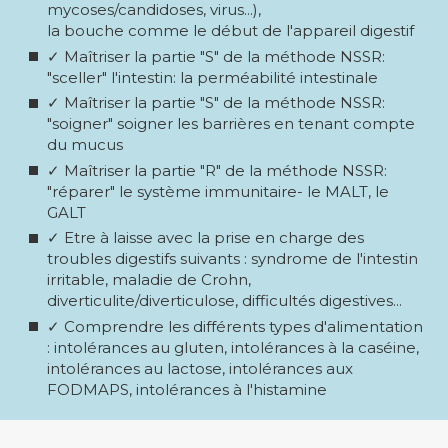
mycoses/candidoses, virus...),
la bouche comme le début de l'appareil digestif
✓ Maîtriser la partie "S" de la méthode NSSR:
"sceller" l'intestin: la perméabilité intestinale
✓ Maîtriser la partie "S" de la méthode NSSR:
"soigner" soigner les barrières en tenant compte
du mucus
✓ Maîtriser la partie "R" de la méthode NSSR:
"réparer" le système immunitaire- le MALT, le
GALT
✓ Etre à laisse avec la prise en charge des
troubles digestifs suivants : syndrome de l'intestin
irritable, maladie de Crohn,
diverticulite/diverticulose, difficultés digestives...
✓ Comprendre les différents types d'alimentation
: intolérances au gluten, intolérances à la caséine,
intolérances au lactose, intolérances aux
FODMAPS, intolérances à l'histamine