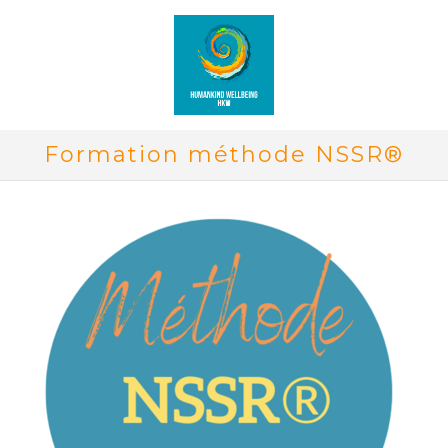
Formation méthode NSSR®