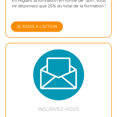
En réglant la formation en forme de "don", vous
ne dépensez que 25% du total de la formation !
JE PASSE A L'ACTION
INSCRIVEZ-VOUS