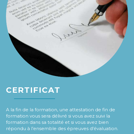
CERTIFICAT
A la fin de la formation, une attestation de fin de
formation vous sera délivré si vous avez suivi la
formation dans sa totalité et si vous avez bien
répondu à l’ensemble des épreuves d’évaluation.