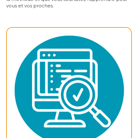
vous et vos proches.