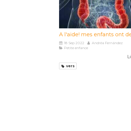
A l'aide! mes enfants ont de
18 Sep 2022
Andréa Fernández
Petite enfance
Li
vers