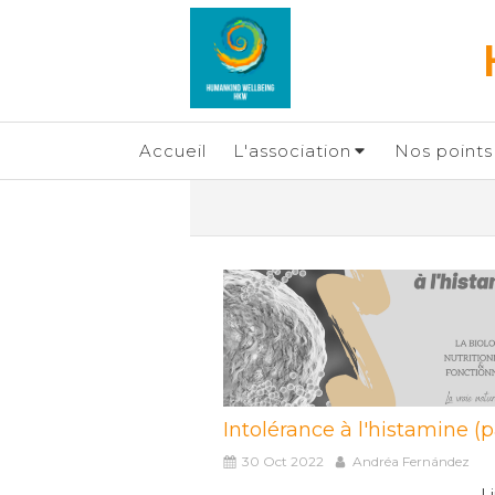
Accueil
L'association
Nos points 
Intolérance à l'histamine (pa
30 Oct 2022
Andréa Fernández