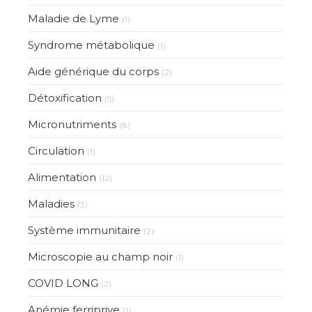
Maladie de Lyme
(1)
Syndrome métabolique
(1)
Aide générique du corps
(2)
Détoxification
(5)
Micronutriments
(8)
Circulation
(1)
Alimentation
(12)
Maladies
(3)
Système immunitaire
(2)
Microscopie au champ noir
(1)
COVID LONG
(2)
Anémie ferriprive
(1)