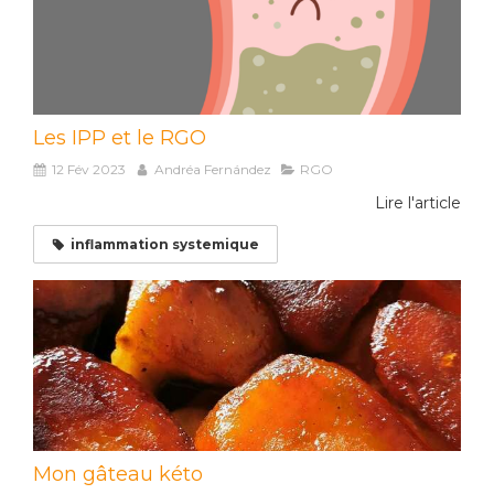
Les IPP et le RGO
12 Fév 2023
Andréa Fernández
RGO
Lire l'article
inflammation systemique
Mon gâteau kéto