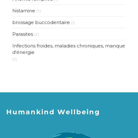
histamine
(7)
brossage buccodentaire
(1)
Parasites
(2)
Infections froides, maladies chroniques, manque
d'énergie
(2)
Humankind Wellbeing