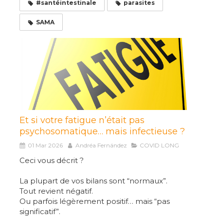
#santéintestinale
parasites
SAMA
Et si votre fatigue n’était pas
psychosomatique… mais infectieuse ?
01 Mar 2026
Andréa Fernández
COVID LONG
Ceci vous décrit ?
La plupart de vos bilans sont “normaux”.
Tout revient négatif.
Ou parfois légèrement positif… mais “pas
significatif”.