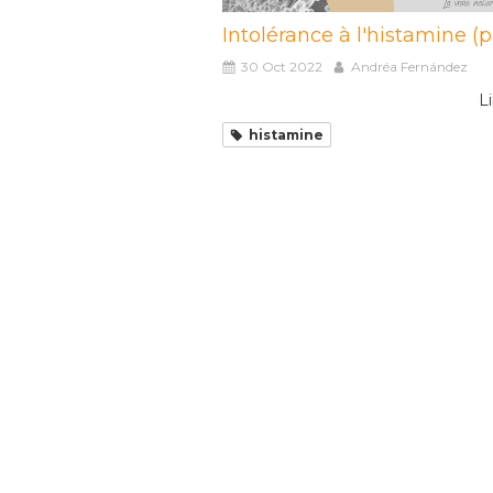
Intolérance à l'histamine (pa
30 Oct 2022
Andréa Fernández
Li
histamine