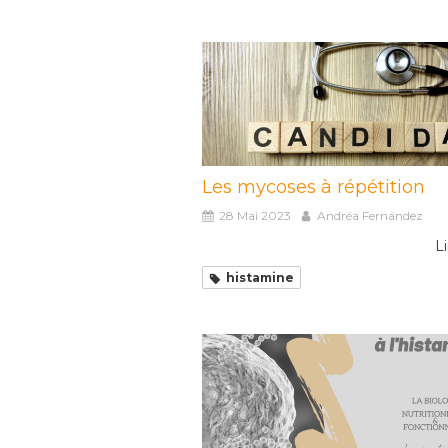
Les mycoses à répétition
28 Mai 2023
Andréa Fernández
Li
histamine