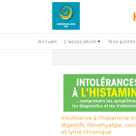
Accueil
L'association
Nos points 
Intolérance à l'histamine: t
digestifs, fibromyalgie, cov
et lyme chronique