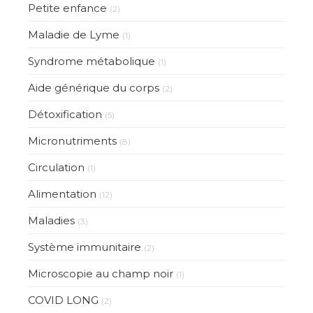
Petite enfance
(2)
Maladie de Lyme
(1)
Syndrome métabolique
(1)
Aide générique du corps
(2)
Détoxification
(5)
Micronutriments
(8)
Circulation
(1)
Alimentation
(12)
Maladies
(3)
Système immunitaire
(2)
Microscopie au champ noir
(1)
COVID LONG
(2)