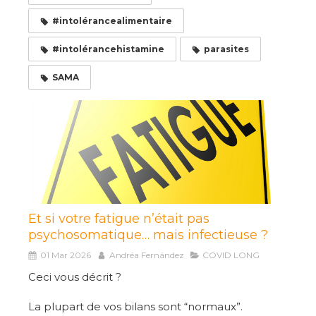
#intolérancealimentaire
#intolérancehistamine
parasites
SAMA
Et si votre fatigue n’était pas
psychosomatique… mais infectieuse ?
01 Mar 2026
Andréa Fernández
COVID LONG
Ceci vous décrit ?
La plupart de vos bilans sont “normaux”.