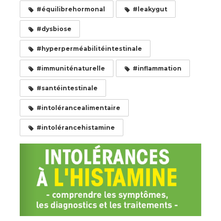
#équilibrehormonal
#leakygut
#dysbiose
#hyperperméabilitéintestinale
#immuniténaturelle
#inflammation
#santéintestinale
#intolérancealimentaire
#intolérancehistamine