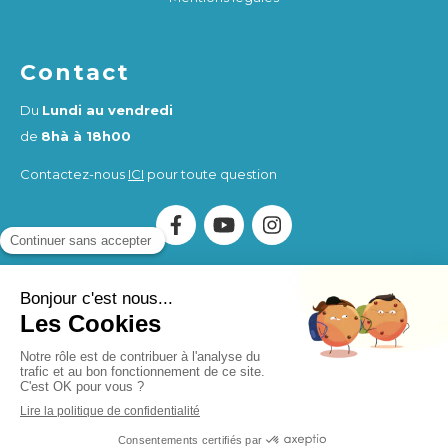
Contact
Du
Lundi au vendredi
de
8hà à 18h00
Contactez-nous
ICI
pour toute question
Association Humankind Wellbeing
SIRET : 923 516 587
00014
. Organisme de Formation (OF) enregistré sous le
numéro d'activité 84730284273.
Humankind Wellbeing SAS
SIRET 94311513900017
Création et référencement du site par Simplébo