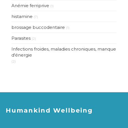
Anémie ferriprive
(1)
histamine
(7)
brossage buccodentaire
(1)
Parasites
(2)
Infections froides, maladies chroniques, manque
d'énergie
(2)
Humankind Wellbeing