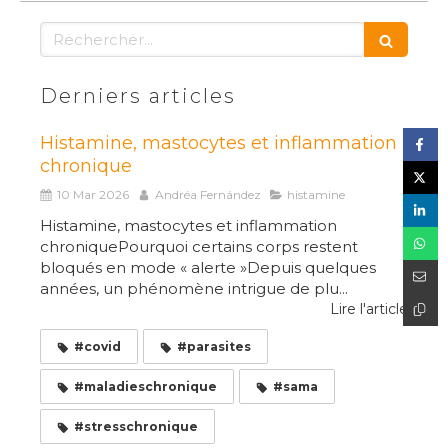
Rechercher
Derniers articles
Histamine, mastocytes et inflammation
chronique
10 Mar 2026
Andréa Fernández
histamine
Histamine, mastocytes et inflammation
chroniquePourquoi certains corps restent
bloqués en mode « alerte »Depuis quelques
années, un phénomène intrigue de plu...
Lire l'article
#covid
#parasites
#maladieschronique
#sama
#stresschronique