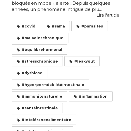
bloqués en mode « alerte »Depuis quelques
années, un phénomène intrigue de plu...
Lire l'article
#covid
#sama
#parasites
#maladieschronique
#équilibrehormonal
#stresschronique
#leakygut
#dysbiose
#hyperperméabilitéintestinale
#immuniténaturelle
#inflammation
#santéintestinale
#intolérancealimentaire