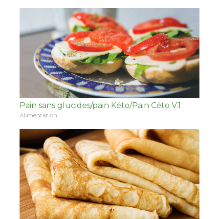
Pain sans glucides/pain Kéto/Pain Céto V.1
Alimentation