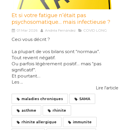
Et si votre fatigue n’était pas
psychosomatique… mais infectieuse ?
01 Mar 2026
Andréa Fernández
COVID LONG
Ceci vous décrit ?
La plupart de vos bilans sont “normaux”.
Tout revient négatif.
Ou parfois légèrement positif… mais “pas
significatif”.
Et pourtant…
Les ...
Lire l'article
maladies chroniques
SAMA
asthme
rhinite
rhinite allergique
immunite