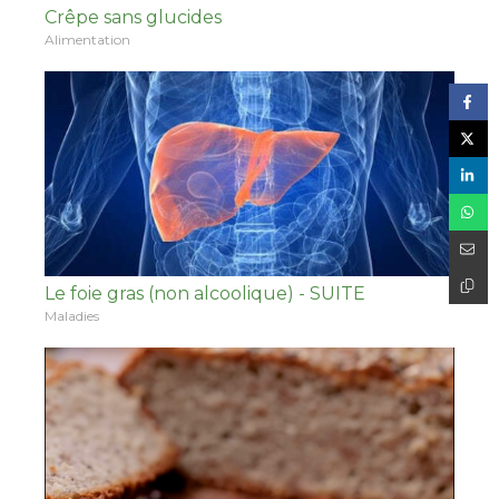
Crêpe sans glucides
Alimentation
Le foie gras (non alcoolique) - SUITE
Maladies