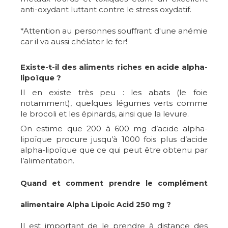
anti-oxydant luttant contre le stress oxydatif.
*Attention au personnes souffrant d'une anémie
car il va aussi chélater le fer!
Existe-t-il des aliments riches en acide alpha-
lipoïque ?
Il en existe très peu : les abats (le foie
notamment), quelques légumes verts comme
le brocoli et les épinards, ainsi que la levure.
On estime que 200 à 600 mg d’acide alpha-
lipoïque procure jusqu’à 1000 fois plus d’acide
alpha-lipoïque que ce qui peut être obtenu par
l’alimentation.
Quand et comment prendre le complément
alimentaire Alpha Lipoic Acid 250 mg ?
Il est important de le prendre à distance des