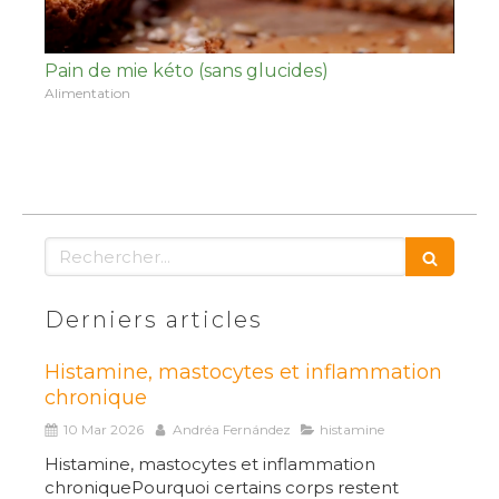
Pain de mie kéto (sans glucides)
Alimentation
Rechercher
Derniers articles
Histamine, mastocytes et inflammation
chronique
10 Mar 2026
Andréa Fernández
histamine
Histamine, mastocytes et inflammation
chroniquePourquoi certains corps restent