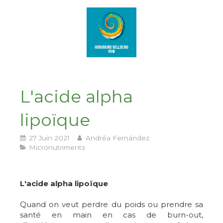
L'acide alpha
lipoïque
27 Juin 2021
Andréa Fernández
Micronutriments
L'acide alpha lipoïque
Quand on veut perdre du poids ou prendre sa
santé en main en cas de burn-out,