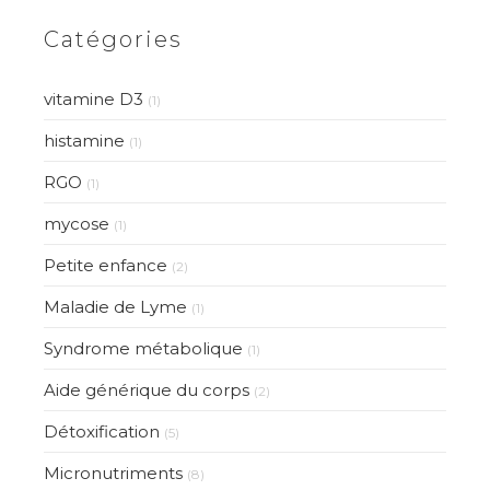
Catégories
vitamine D3
(1)
histamine
(1)
RGO
(1)
mycose
(1)
Petite enfance
(2)
Maladie de Lyme
(1)
Syndrome métabolique
(1)
Aide générique du corps
(2)
Détoxification
(5)
Micronutriments
(8)