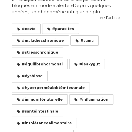
bloqués en mode « alerte »Depuis quelques
années, un phénomène intrigue de plu...
Lire l'article
#covid
#parasites
#maladieschronique
#sama
#stresschronique
#équilibrehormonal
#leakygut
#dysbiose
#hyperperméabilitéintestinale
#immuniténaturelle
#inflammation
#santéintestinale
#intolérancealimentaire