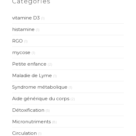
Catégories
vitamine D3
(1)
histamine
(1)
RGO
(1)
mycose
(1)
Petite enfance
(2)
Maladie de Lyme
(1)
Syndrome métabolique
(1)
Aide générique du corps
(2)
Détoxification
(5)
Micronutriments
(8)
Circulation
(1)