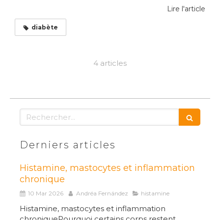
Lire l'article
diabète
4 articles
Rechercher
Derniers articles
Histamine, mastocytes et inflammation
chronique
10 Mar 2026
Andréa Fernández
histamine
Histamine, mastocytes et inflammation
chroniquePourquoi certains corps restent