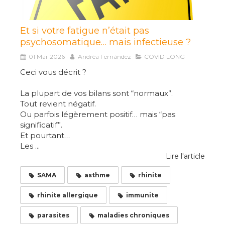
Et si votre fatigue n’était pas
psychosomatique… mais infectieuse ?
01 Mar 2026
Andréa Fernández
COVID LONG
Ceci vous décrit ?
La plupart de vos bilans sont “normaux”.
Tout revient négatif.
Ou parfois légèrement positif… mais “pas
significatif”.
Et pourtant…
Les ...
Lire l'article
SAMA
asthme
rhinite
rhinite allergique
immunite
parasites
maladies chroniques