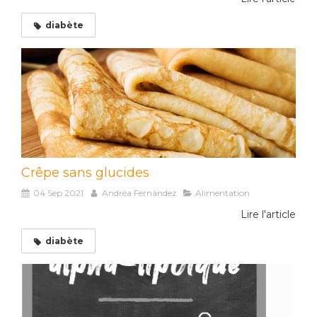
diabète
Crêpe sans glucides
04 Sep 2021
Andréa Fernández
Alimentation
Lire l'article
diabète