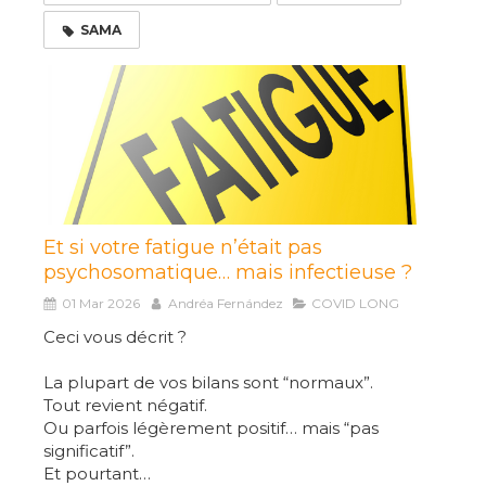
SAMA
Et si votre fatigue n’était pas
psychosomatique… mais infectieuse ?
01 Mar 2026
Andréa Fernández
COVID LONG
Ceci vous décrit ?
La plupart de vos bilans sont “normaux”.
Tout revient négatif.
Ou parfois légèrement positif… mais “pas
significatif”.
Et pourtant…