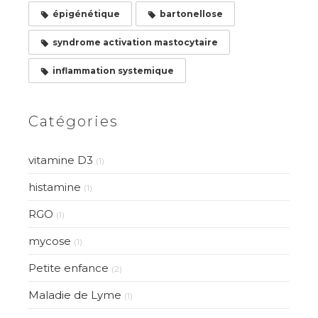
épigénétique
bartonellose
syndrome activation mastocytaire
inflammation systemique
Catégories
vitamine D3
(1)
histamine
(1)
RGO
(1)
mycose
(1)
Petite enfance
(2)
Maladie de Lyme
(1)