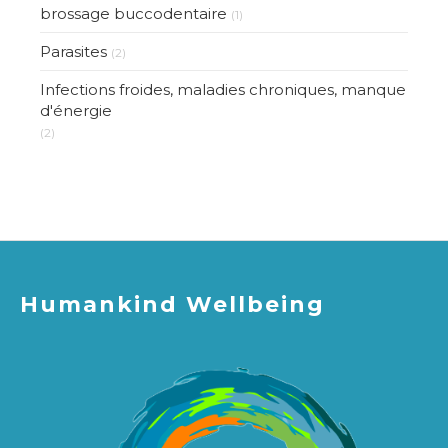
brossage buccodentaire
(1)
Parasites
(2)
Infections froides, maladies chroniques, manque
d'énergie
(2)
Humankind Wellbeing