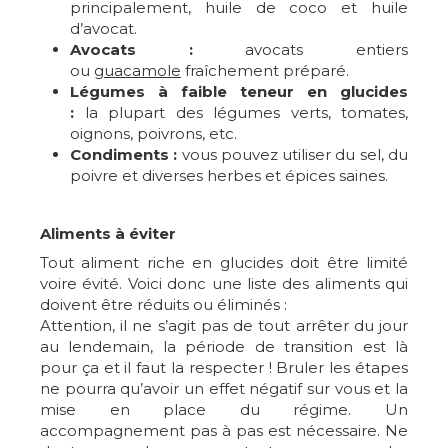
principalement, huile de coco et huile
d’avocat.
Avocats :
avocats entiers
ou
guacamole
fraîchement préparé.
Légumes à faible teneur en glucides
:
la plupart des légumes verts, tomates,
oignons, poivrons, etc.
Condiments :
vous pouvez utiliser du sel, du
poivre et diverses herbes et épices saines.
Aliments à éviter
Tout aliment riche en glucides doit être limité
voire évité. Voici donc une liste des aliments qui
doivent être réduits ou éliminés :
Attention, il ne s’agit pas de tout arrêter du jour
au lendemain, la période de transition est là
pour ça et il faut la respecter ! Bruler les étapes
ne pourra qu’avoir un effet négatif sur vous et la
mise en place du régime. Un
accompagnement pas à pas est nécessaire. Ne