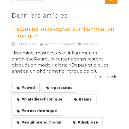
Derniers articles
Histamine, mastocytes et inflammation
chronique
10 Mar 2026
Andréa Fernández
histamine
Histamine, mastocytes et inflammation
chroniquePourquoi certains corps restent
bloqués en mode « alerte »Depuis quelques
années, un phénomène intrigue de plu...
Lire l'article
#covid
#parasites
#maladieschronique
#sama
#stresschronique
#équilibrehormonal
#dysbiose