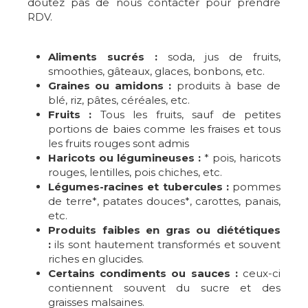
doutez pas de nous contacter pour prendre
RDV.
Aliments sucrés :
soda, jus de fruits,
smoothies, gâteaux, glaces, bonbons, etc.
Graines ou amidons :
produits à base de
blé, riz, pâtes, céréales, etc.
Fruits :
Tous les fruits, sauf de petites
portions de baies comme les fraises et tous
les fruits rouges sont admis
Haricots ou légumineuses :
* pois, haricots
rouges, lentilles, pois chiches, etc.
Légumes-racines et tubercules :
pommes
de terre*, patates douces*, carottes, panais,
etc.
Produits faibles en gras ou diététiques
:
ils sont hautement transformés et souvent
riches en glucides.
Certains condiments ou sauces :
ceux-ci
contiennent souvent du sucre et des
graisses malsaines.