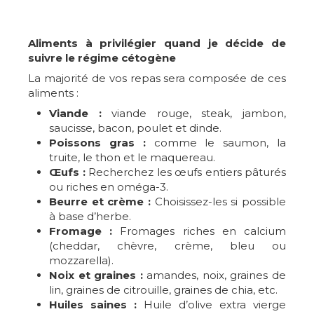
Aliments à privilégier quand je décide de
suivre le régime cétogène
La majorité de vos repas sera composée de ces
aliments :
Viande :
viande rouge, steak, jambon,
saucisse, bacon, poulet et dinde.
Poissons gras :
comme le saumon, la
truite, le thon et le maquereau.
Œufs :
Recherchez les œufs entiers pâturés
ou riches en oméga-3.
Beurre et crème :
Choisissez-les si possible
à base d’herbe.
Fromage :
Fromages riches en calcium
(cheddar, chèvre, crème, bleu ou
mozzarella).
Noix et graines :
amandes, noix, graines de
lin, graines de citrouille, graines de chia, etc.
Huiles saines :
Huile d’olive extra vierge