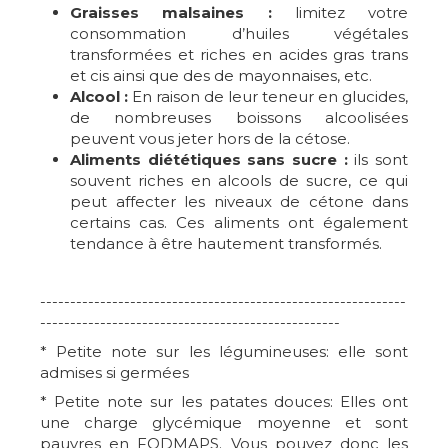
Graisses malsaines :
limitez votre
consommation d’huiles végétales
transformées et riches en acides gras trans
et cis ainsi que des de mayonnaises, etc.
Alcool :
En raison de leur teneur en glucides,
de nombreuses boissons alcoolisées
peuvent vous jeter hors de la cétose.
Aliments diététiques sans sucre :
ils sont
souvent riches en alcools de sucre, ce qui
peut affecter les niveaux de cétone dans
certains cas. Ces aliments ont également
tendance à être hautement transformés.
-------------------------------------------------------------
--------------------------------------------------
* Petite note sur les légumineuses: elle sont
admises si germées
* Petite note sur les patates douces: Elles ont
une charge glycémique moyenne et sont
pauvres en FODMAPS. Vous pouvez donc les