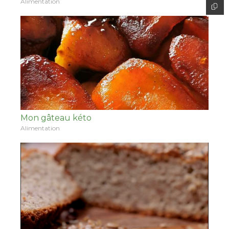
Alimentation
Mon gâteau kéto
Alimentation