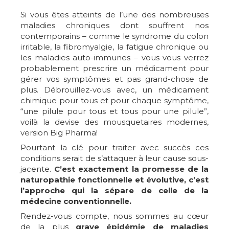
Si vous êtes atteints de l’une des nombreuses
maladies chroniques dont souffrent nos
contemporains – comme le syndrome du colon
irritable, la fibromyalgie, la fatigue chronique ou
les maladies auto-immunes – vous vous verrez
probablement prescrire un médicament pour
gérer vos symptômes et pas grand-chose de
plus. Débrouillez-vous avec, un médicament
chimique pour tous et pour chaque symptôme,
“une pilule pour tous et tous pour une pilule”,
voilà la devise des mousquetaires modernes,
version Big Pharma!
Pourtant la clé pour traiter avec succès ces
conditions serait de s’attaquer à leur cause sous-
jacente.
C’est exactement la promesse de la
naturopathie fonctionnelle et évolutive, c’est
l’approche qui la sépare de celle de la
médecine conventionnelle.
Rendez-vous compte, nous sommes au cœur
de la plus
grave épidémie de maladies