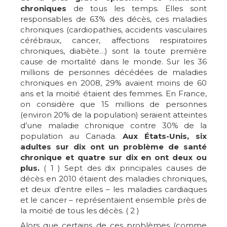
chroniques
de tous les temps. Elles sont
responsables de 63% des décès, ces maladies
chroniques (cardiopathies, accidents vasculaires
cérébraux, cancer, affections respiratoires
chroniques, diabète…) sont la toute première
cause de mortalité dans le monde. Sur les 36
millions de personnes décédées de maladies
chroniques en 2008, 29% avaient moins de 60
ans et la moitié étaient des femmes. En France,
on considère que 15 millions de personnes
(environ 20% de la population) seraient atteintes
d’une maladie chronique contre 30% de la
population au Canada.
Aux États-Unis, six
adultes sur dix ont un problème de santé
chronique et quatre sur dix en ont deux ou
plus.
( 1 ) Sept des dix principales causes de
décès en 2010 étaient des maladies chroniques,
et deux d’entre elles – les maladies cardiaques
et le cancer – représentaient ensemble près de
la moitié de tous les décès. ( 2 )
Alors que certains de ces problèmes (comme