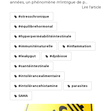
années, un phénomène m'intrigue de p...
Lire l'article
#stresschronique
#équilibrehormonal
#hyperperméabilitéintestinale
#immuniténaturelle
#inflammation
#leakygut
#dysbiose
#santéintestinale
#intolérancealimentaire
#intolérancehistamine
parasites
SAMA