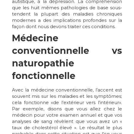
autistique, à la dépression. La compréhension
que les huit mêmes pathologies de base sous-
tendent la plupart des maladies chroniques
modernes a des implications profondes sur la
façon dont nous devons traiter ces conditions.
Médecine
conventionnelle vs
naturopathie
fonctionnelle
Avec la médecine conventionnelle, l’accent est
souvent mis sur les maladies et les symptômes;
cela fonctionne «de l’extérieur vers l’intérieur».
Par exemple, disons que vous allez chez le
médecin pour votre examen annuel et que vos
analyses de sang révèlent que vous avez un «
taux de cholestérol élevé ». Le résultat le plus
probable dans cette situation est que l’on vous