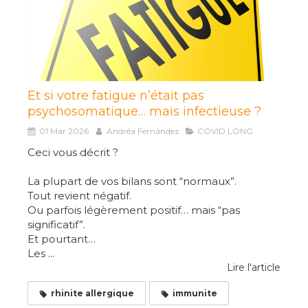
Et si votre fatigue n’était pas
psychosomatique… mais infectieuse ?
01 Mar 2026
Andréa Fernández
COVID LONG
Ceci vous décrit ?
La plupart de vos bilans sont “normaux”.
Tout revient négatif.
Ou parfois légèrement positif… mais “pas
significatif”.
Et pourtant…
Les ...
Lire l'article
rhinite allergique
immunite