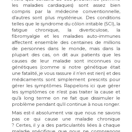
les maladies cardiaques) sont assez bien
compris par la médecine conventionnelle,
d’autres sont plus mystérieux. Des conditions
telles que le syndrome du côlon irritable (SCI), la
fatigue chronique, la diverticulose, la
fibromyalgie et les maladies auto-immunes
affectent ensemble des centaines de millions
de personnes dans le monde, mais dans la
plupart des cas, on dit aux patients que les
causes de leur maladie sont inconnues ou
génétiques (comme si notre génétique était
une fatalité, je vous rassure il n’en est rien) et des
médicaments sont simplement prescrits pour
gérer les symptômes. Rappelons ici que gérer
les symptômes ce n’est pas traiter la cause et
qu’à long terme on ne fait que dissimuler le
problème pendant qu’il continue à nous ronger.
Mais est-il absolument vrai que nous ne savons
pas ce qui cause une maladie chronique
? Certes, il y a des particularités liées à chaque
maladie spécifique que nous ne comprenons