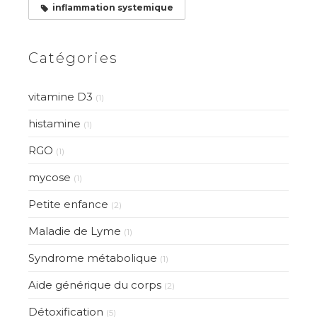
inflammation systemique
Catégories
vitamine D3
(1)
histamine
(1)
RGO
(1)
mycose
(1)
Petite enfance
(2)
Maladie de Lyme
(1)
Syndrome métabolique
(1)
Aide générique du corps
(2)
Détoxification
(5)