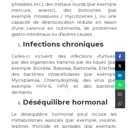
phtalates, etc.), des métaux lourds (par exemple
mercure, arsenic), des biotoxines (par
exemple moisissures / mycotoxines ), ou une
capacité de désintoxication réduite en raison
d’une carence en nutriments, de problèmes
gastro-intestinaux ou d’autres causes.
Infections chroniques
Celles-ci incluent des infections «furtives»
par des organismes transmis par les tiques (par
exemple Borrelia, Babesia, Bartonella, Erlichia),
des bactéries intracellulaires (par exemple
Mycoplamsa, Chlamydophila), des virus (par
exemple HHV-6, HPV) et des bactéries
dentaires.
Déséquilibre hormonal
Le déséquilibre hormonal peut inclure les
métabolismes associés (par exemple, insuline,
leptine), thyroïde et gonades (par exemple,