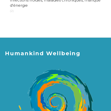
Infections froides, maladies chroniques, manque
d'énergie
(2)
Humankind Wellbeing