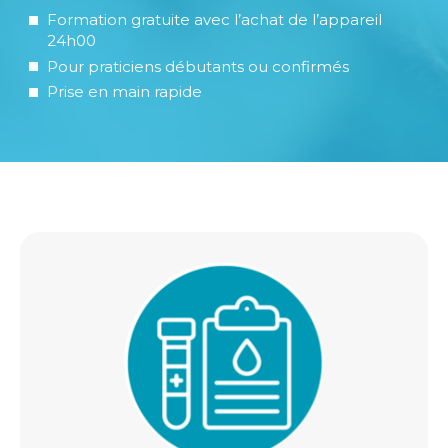
Formation gratuite avec l’achat de l’appareil
24h00
Pour praticiens débutants ou confirmés
Prise en main rapide