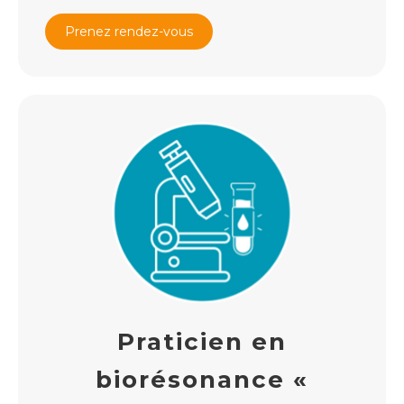
Prenez rendez-vous
Praticien en
biorésonance «