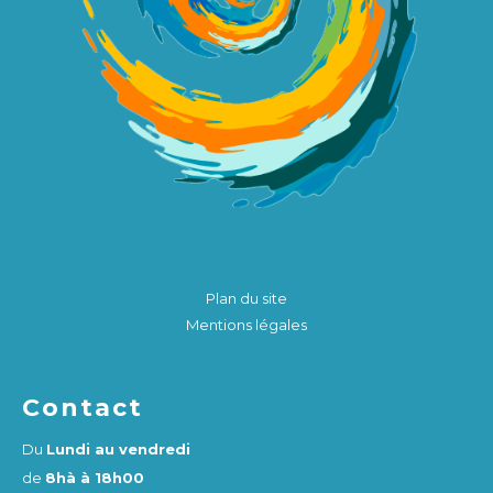
Plan du site
Mentions légales
Contact
Du
Lundi au vendredi
de
8hà à 18h00