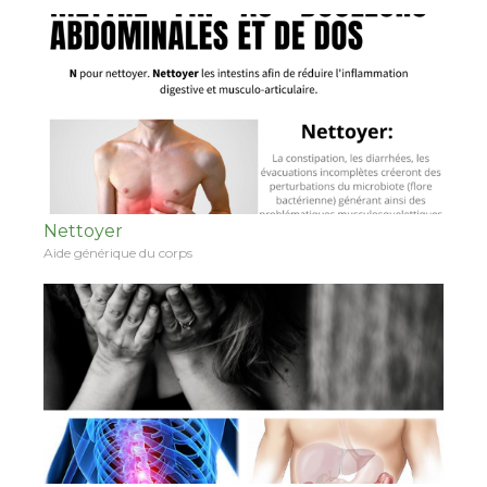
Nettoyer
Aide générique du corps