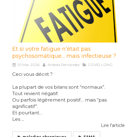
Et si votre fatigue n’était pas
psychosomatique… mais infectieuse ?
01 Mar 2026
Andréa Fernández
COVID LONG
Ceci vous décrit ?
La plupart de vos bilans sont “normaux”.
Tout revient négatif.
Ou parfois légèrement positif… mais “pas
significatif”.
Et pourtant…
Les ...
Lire l'article
maladies chroniques
SAMA