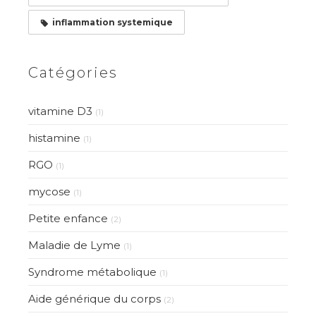
inflammation systemique
Catégories
vitamine D3
(1)
histamine
(1)
RGO
(1)
mycose
(1)
Petite enfance
(2)
Maladie de Lyme
(1)
Syndrome métabolique
(1)
Aide générique du corps
(2)