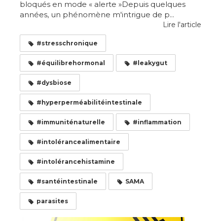
bloqués en mode « alerte »Depuis quelques
années, un phénomène m'intrigue de p...
Lire l'article
#stresschronique
#équilibrehormonal
#leakygut
#dysbiose
#hyperperméabilitéintestinale
#immuniténaturelle
#inflammation
#intolérancealimentaire
#intolérancehistamine
#santéintestinale
SAMA
parasites