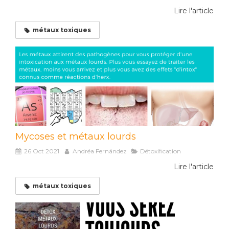
Lire l'article
métaux toxiques
Mycoses et métaux lourds
26 Oct 2021
Andréa Fernández
Détoxification
Lire l'article
métaux toxiques