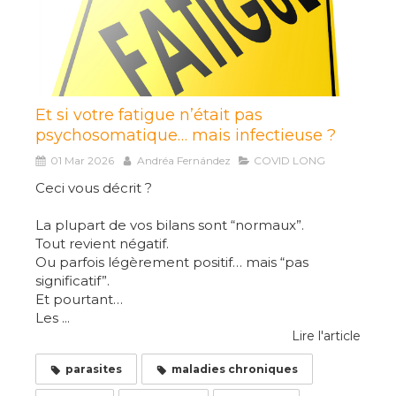
Et si votre fatigue n’était pas
psychosomatique… mais infectieuse ?
01 Mar 2026
Andréa Fernández
COVID LONG
Ceci vous décrit ?
La plupart de vos bilans sont “normaux”.
Tout revient négatif.
Ou parfois légèrement positif… mais “pas
significatif”.
Et pourtant…
Les ...
Lire l'article
parasites
maladies chroniques