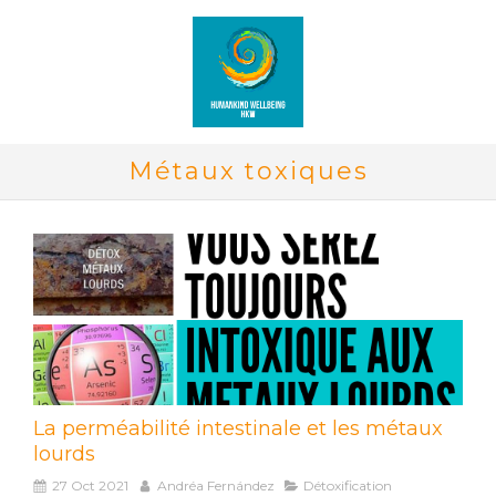
Métaux toxiques
La perméabilité intestinale et les métaux
lourds
27 Oct 2021
Andréa Fernández
Détoxification