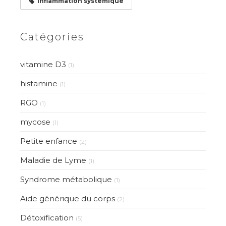
inflammation systemique
Catégories
vitamine D3
(1)
histamine
(1)
RGO
(1)
mycose
(1)
Petite enfance
(2)
Maladie de Lyme
(1)
Syndrome métabolique
(1)
Aide générique du corps
(2)
Détoxification
(5)