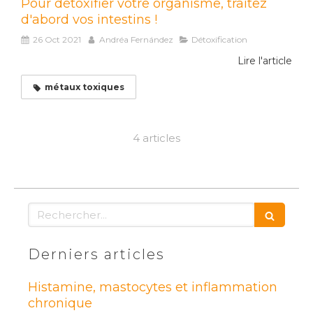
Pour détoxifier votre organisme, traitez
d'abord vos intestins !
26 Oct 2021
Andréa Fernández
Détoxification
Lire l'article
métaux toxiques
4 articles
Rechercher
Derniers articles
Histamine, mastocytes et inflammation
chronique