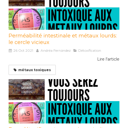
Perméabilité intestinale et métaux lourds:
le cercle vicieux
26 Oct 2021
Andréa Fernández
Détoxification
Lire l'article
métaux toxiques