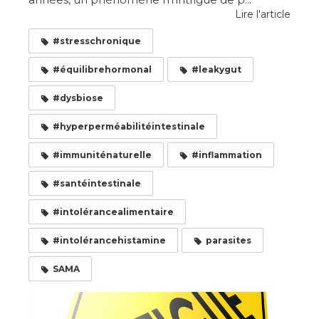
Lire l'article
#stresschronique
#équilibrehormonal
#leakygut
#dysbiose
#hyperperméabilitéintestinale
#immuniténaturelle
#inflammation
#santéintestinale
#intolérancealimentaire
#intolérancehistamine
parasites
SAMA