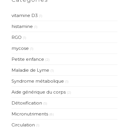
vitamine D3
(1)
histamine
(1)
RGO
(1)
mycose
(1)
Petite enfance
(2)
Maladie de Lyme
(1)
Syndrome métabolique
(1)
Aide générique du corps
(2)
Détoxification
(5)
Micronutriments
(8)
Circulation
(1)