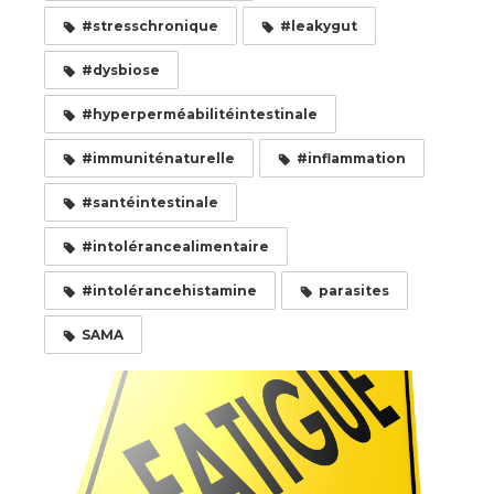
#stresschronique
#leakygut
#dysbiose
#hyperperméabilitéintestinale
#immuniténaturelle
#inflammation
#santéintestinale
#intolérancealimentaire
#intolérancehistamine
parasites
SAMA