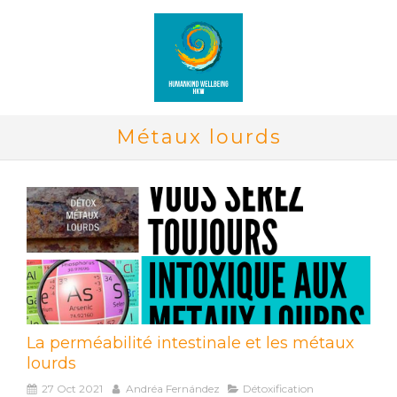
Métaux lourds
La perméabilité intestinale et les métaux
lourds
27 Oct 2021
Andréa Fernández
Détoxification