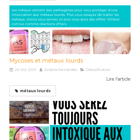
Mycoses et métaux lourds
26 Oct 2021
Andréa Fernández
Détoxification
Lire l'article
métaux lourds