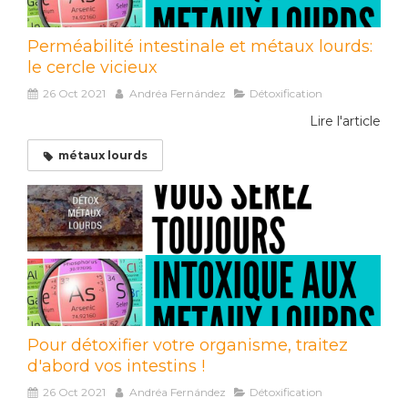
Perméabilité intestinale et métaux lourds:
le cercle vicieux
26 Oct 2021
Andréa Fernández
Détoxification
Lire l'article
métaux lourds
Pour détoxifier votre organisme, traitez
d'abord vos intestins !
26 Oct 2021
Andréa Fernández
Détoxification