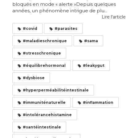
bloqués en mode « alerte »Depuis quelques
années, un phénomène intrigue de plu...
Lire l'article
#covid
#parasites
#maladieschronique
#sama
#stresschronique
#équilibrehormonal
#leakygut
#dysbiose
#hyperperméabilitéintestinale
#immuniténaturelle
#inflammation
#intolérancehistamine
#santéintestinale