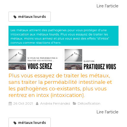
Lire l'article
métaux lourds
Plus vous essayez de traiter les métaux,
sans traiter la perméabilité intestinale et
les pathogènes co-existants, plus vous
rentrez en intox (intoxication).
26 Oct 2021
Andréa Fernández
Détoxification
Lire l'article
métaux lourds