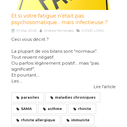
Et si votre fatigue n’était pas
psychosomatique… mais infectieuse ?
01 Mar 2026
Andréa Fernández
COVID LONG
Ceci vous décrit ?
La plupart de vos bilans sont “normaux”.
Tout revient négatif.
Ou parfois légèrement positif… mais “pas
significatif”.
Et pourtant…
Les ...
Lire l'article
parasites
maladies chroniques
SAMA
asthme
rhinite
rhinite allergique
immunite