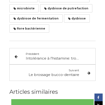
microbiote
dysbiose de putrefaction
dysbiose de fermentation
dysbiose
flore bactérienne
Précédent
Intolérance à l'histamine: troubles digestifs, fibromyalgie, covid long et lyme chronique
Suivant
Le brossage bucco-dentaire
Articles similaires