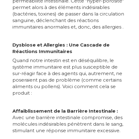
perméabilité intestinale. Cette "hyper-porosité"
permet alors à des éléments indésirables
(bactéries, toxines) de passer dans la circulation
sanguine, déclenchant des réactions
immunitaires anormales et, donc, des allergies ️.
Dysbiose et Allergies : Une Cascade de
Réactions Immunitaires
Quand notre intestin est en déséquilibre, le
système immunitaire est plus susceptible de
sur-réagir face à des agents qui, autrement, ne
poseraient pas de problème (comme certains
aliments ou pollens). Voici comment cela se
produit :
Affaiblissement de la Barrière Intestinale :
Avec une barrière intestinale compromise, des
molécules indésirables pénètrent dans le sang,
stimulant une réponse immunitaire excessive.