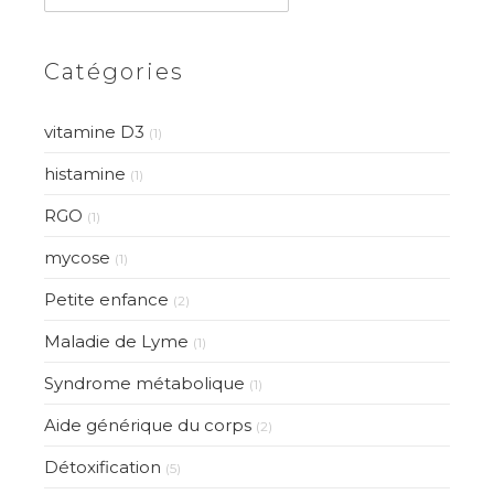
Catégories
vitamine D3
(1)
histamine
(1)
RGO
(1)
mycose
(1)
Petite enfance
(2)
Maladie de Lyme
(1)
Syndrome métabolique
(1)
Aide générique du corps
(2)
Détoxification
(5)