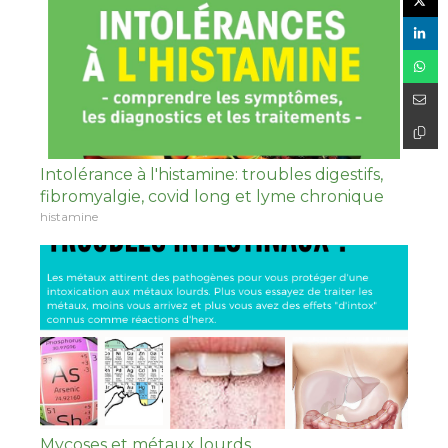
Intolérance à l'histamine: troubles digestifs,
fibromyalgie, covid long et lyme chronique
histamine
Mycoses et métaux lourds