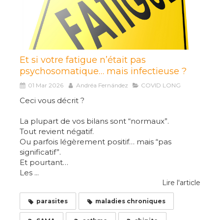
Et si votre fatigue n’était pas
psychosomatique… mais infectieuse ?
01 Mar 2026
Andréa Fernández
COVID LONG
Ceci vous décrit ?
La plupart de vos bilans sont “normaux”.
Tout revient négatif.
Ou parfois légèrement positif… mais “pas
significatif”.
Et pourtant…
Les ...
Lire l'article
parasites
maladies chroniques