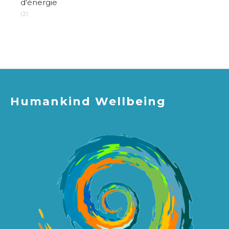
d'énergie
(2)
Humankind Wellbeing