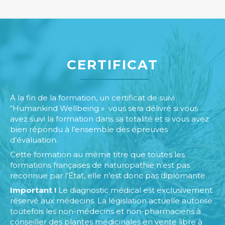
CERTIFICAT
A la fin de la formation, un certificat de suivi
“Humankind Wellbeing » vous sera délivré si vous
avez suivi la formation dans sa totalité et si vous avez
bien répondu à l’ensemble des épreuves
d’évaluation.
Cette formation au même titre que toutes les
formations françaises de naturopathie n’est pas
reconnue par l’État, elle n’est donc pas diplômante.
Important !
Le diagnostic médical est exclusivement
réservé aux médecins. La législation actuelle autorise
toutefois les non-médecins et non-pharmaciens à
conseiller des plantes médicinales en vente libre à