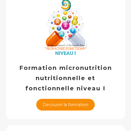
Formation micronutrition
nutritionnelle et
fonctionnelle niveau I
Découvrir la formation