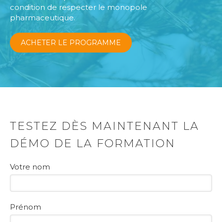
condition de respecter le monopole
pharmaceutique.
ACHETER LE PROGRAMME
TESTEZ DÈS MAINTENANT LA
DÉMO DE LA FORMATION
Votre nom
Prénom