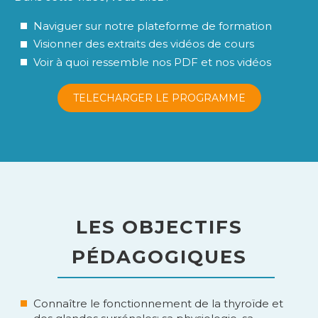
Naviguer sur notre plateforme de formation
Visionner des extraits des vidéos de cours
Voir à quoi ressemble nos PDF et nos vidéos
TELECHARGER LE PROGRAMME
LES OBJECTIFS
PÉDAGOGIQUES
Connaître le fonctionnement de la thyroïde et