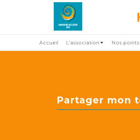
Accueil
L'association
Nos points 
Partager mon 