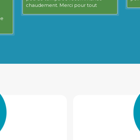
chaudement. Merci pour tout
de