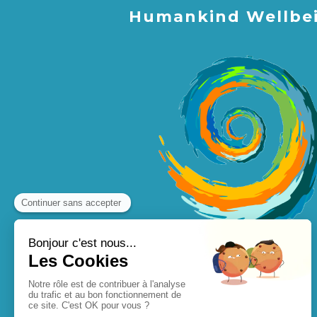
Humankind Wellbe
Plan du site
Mentions légales