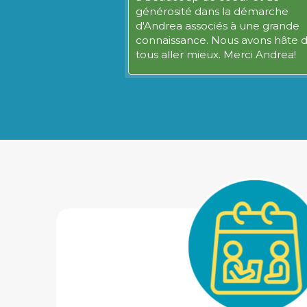
générosité dans la démarche
d'Andrea associés à une grande
connaissance. Nous avons hâte 
tous aller mieux. Merci Andrea!