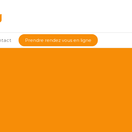
g
ntact
Prendre rendez vous en ligne