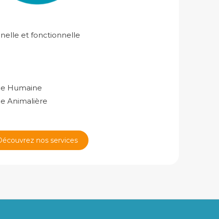
nnelle et fonctionnelle
ogie Humaine
gie Animalière
Découvrez nos services